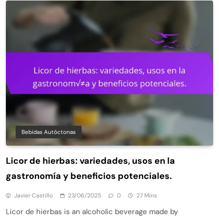
Bebidas Autóctonas
Licor de hierbas: variedades, usos en la
gastronomía y beneficios potenciales.
Javier Castillo
23/06/2025
0
27 Mins
Licor de hierbas is an alcoholic beverage made by