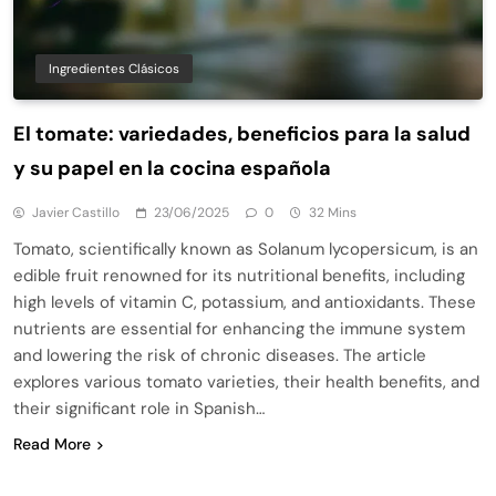
Ingredientes Clásicos
El tomate: variedades, beneficios para la salud
y su papel en la cocina española
Javier Castillo
23/06/2025
0
32 Mins
Tomato, scientifically known as Solanum lycopersicum, is an
edible fruit renowned for its nutritional benefits, including
high levels of vitamin C, potassium, and antioxidants. These
nutrients are essential for enhancing the immune system
and lowering the risk of chronic diseases. The article
explores various tomato varieties, their health benefits, and
their significant role in Spanish…
Read More