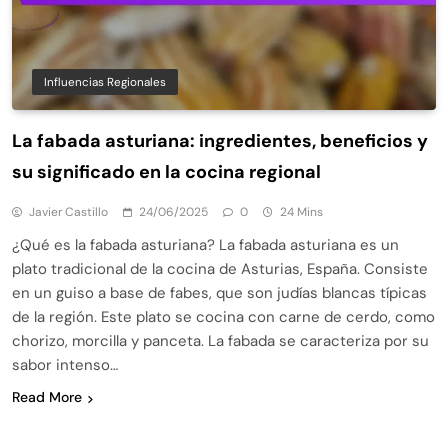
Influencias Regionales
La fabada asturiana: ingredientes, beneficios y
su significado en la cocina regional
Javier Castillo
24/06/2025
0
24 Mins
¿Qué es la fabada asturiana? La fabada asturiana es un
plato tradicional de la cocina de Asturias, España. Consiste
en un guiso a base de fabes, que son judías blancas típicas
de la región. Este plato se cocina con carne de cerdo, como
chorizo, morcilla y panceta. La fabada se caracteriza por su
sabor intenso…
Read More