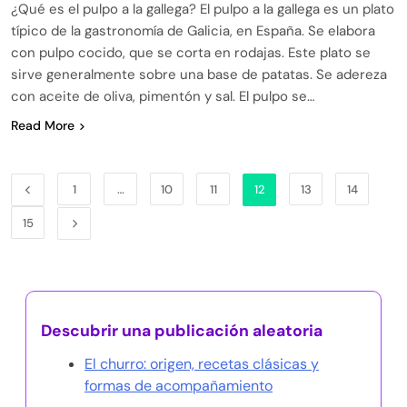
¿Qué es el pulpo a la gallega? El pulpo a la gallega es un plato
típico de la gastronomía de Galicia, en España. Se elabora
con pulpo cocido, que se corta en rodajas. Este plato se
sirve generalmente sobre una base de patatas. Se adereza
con aceite de oliva, pimentón y sal. El pulpo se…
Read More
1
…
10
11
12
13
14
15
Descubrir una publicación aleatoria
El churro: origen, recetas clásicas y
formas de acompañamiento