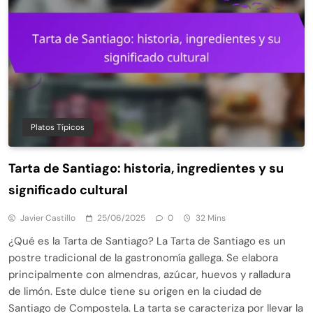
Platos Típicos
Tarta de Santiago: historia, ingredientes y su
significado cultural
Javier Castillo
25/06/2025
0
32 Mins
¿Qué es la Tarta de Santiago? La Tarta de Santiago es un
postre tradicional de la gastronomía gallega. Se elabora
principalmente con almendras, azúcar, huevos y ralladura
de limón. Este dulce tiene su origen en la ciudad de
Santiago de Compostela. La tarta se caracteriza por llevar la