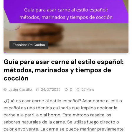
Técnicas De Cocina
Guía para asar carne al estilo español:
métodos, marinados y tiempos de
cocción
Javier Castillo
24/07/2025
0
27 Mins
¿Qué es asar carne al estilo español? Asar carne al estilo
español es una técnica culinaria que implica cocinar la
carne a la parrilla o al horno. Este método resalta los
sabores naturales de la carne. Se utiliza fuego directo o
calor envolvente. La carne se puede marinar previamente