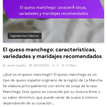
Ingredientes Clásicos
El queso manchego: características,
variedades y maridajes recomendados
Javier Castillo
24/07/2025
0
27 Mins
¿Qué es el queso manchego? El queso manchego es un
tipo de queso español originario de la región de La Mancha.
Se elabora principalmente con leche de oveja de la raza
Manchega. Este queso es conocido por su textura firme y
su sabor distintivo, que puede variar de suave a intenso
dependiendo de su curación….