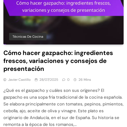
Técnicas De Cocina
Cómo hacer gazpacho: ingredientes
frescos, variaciones y consejos de
presentación
Javier Castillo
28/07/2025
0
26 Mins
¿Qué es el gazpacho y cuáles son sus orígenes? El
gazpacho es una sopa fría tradicional de la cocina española.
Se elabora principalmente con tomates, pepinos, pimientos,
cebolla, ajo, aceite de oliva y vinagre. Este plato es
originario de Andalucía, en el sur de España. Su historia se
remonta a la época de los romanos,…