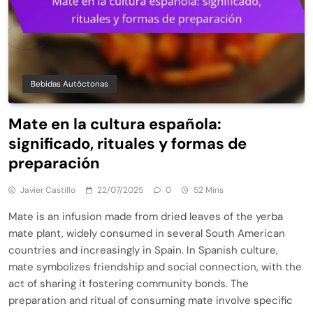
Bebidas Autóctonas
Mate en la cultura española:
significado, rituales y formas de
preparación
Javier Castillo
22/07/2025
0
52 Mins
Mate is an infusion made from dried leaves of the yerba
mate plant, widely consumed in several South American
countries and increasingly in Spain. In Spanish culture,
mate symbolizes friendship and social connection, with the
act of sharing it fostering community bonds. The
preparation and ritual of consuming mate involve specific