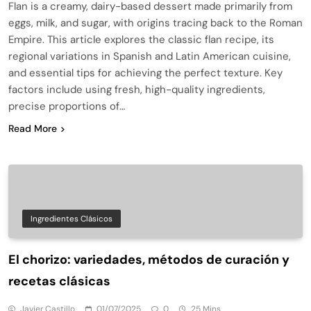
Flan is a creamy, dairy-based dessert made primarily from
eggs, milk, and sugar, with origins tracing back to the Roman
Empire. This article explores the classic flan recipe, its
regional variations in Spanish and Latin American cuisine,
and essential tips for achieving the perfect texture. Key
factors include using fresh, high-quality ingredients,
precise proportions of…
Read More
Ingredientes Clásicos
El chorizo: variedades, métodos de curación y
recetas clásicas
Javier Castillo
01/07/2025
0
25 Mins