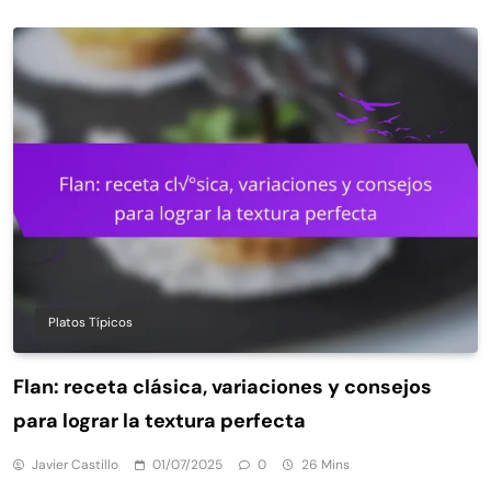
Platos Típicos
Flan: receta clásica, variaciones y consejos
para lograr la textura perfecta
Javier Castillo
01/07/2025
0
26 Mins