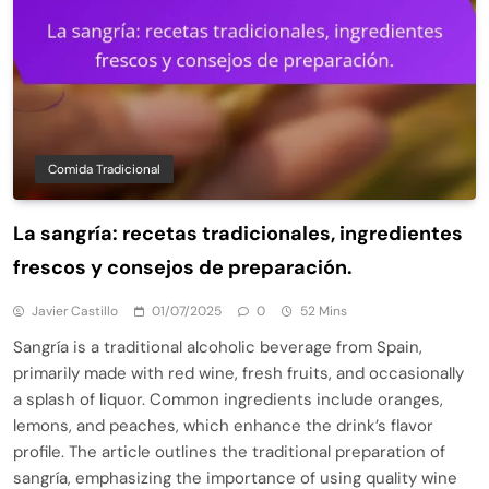
Comida Tradicional
La sangría: recetas tradicionales, ingredientes
frescos y consejos de preparación.
Javier Castillo
01/07/2025
0
52 Mins
Sangría is a traditional alcoholic beverage from Spain,
primarily made with red wine, fresh fruits, and occasionally
a splash of liquor. Common ingredients include oranges,
lemons, and peaches, which enhance the drink’s flavor
profile. The article outlines the traditional preparation of
sangría, emphasizing the importance of using quality wine