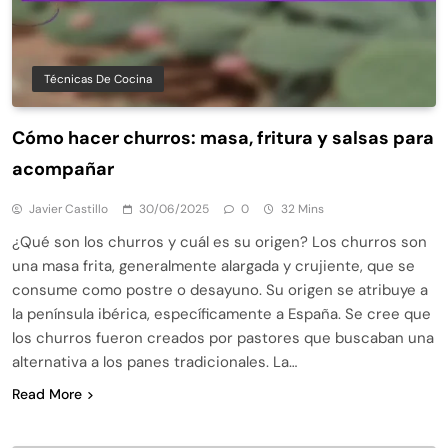
Técnicas De Cocina
Cómo hacer churros: masa, fritura y salsas para
acompañar
Javier Castillo
30/06/2025
0
32 Mins
¿Qué son los churros y cuál es su origen? Los churros son
una masa frita, generalmente alargada y crujiente, que se
consume como postre o desayuno. Su origen se atribuye a
la península ibérica, específicamente a España. Se cree que
los churros fueron creados por pastores que buscaban una
alternativa a los panes tradicionales. La…
Read More