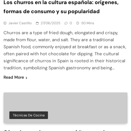
Los churros en la cultura española: orígenes,
formas de consumo y su popularidad
Javier Castillo
27/06/2025
0
50 Mins
Churros are a type of fried dough, elongated and crispy,
made from flour, water, and salt. They are a traditional
Spanish food, commonly enjoyed at breakfast or as a snack,
often paired with hot chocolate for dipping. The cultural
significance of churros in Spain is rooted in their historical
tradition, symbolizing Spanish gastronomy and being…
Read More
Técnicas De Cocina