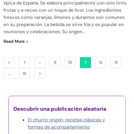
típica de España. Se elabora principalmente con vino tinto,
frutas y a veces con un toque de licor. Los ingredientes
frescos como naranjas, limones y duraznos son comunes
en su preparación. La bebida se sirve fría y es popular en
reuniones y celebraciones. Su origen…
Read More
1
…
9
10
11
12
13
…
15
Descubrir una publicación aleatoria
El churro: origen, recetas clásicas y
formas de acompañamiento