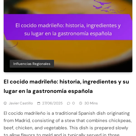
Influencias Regionales
El cocido madrileño: historia, ingredientes y su
lugar en la gastronomía española
Javier Castillo
27/06/2025
0
30 Mins
El cocido madrileño is a traditional Spanish dish originating
from Madrid, consisting of a stew that combines chickpeas,
beef, chicken, and vegetables. This dish is prepared slowly
to allow flavors to meld and is typically served in three