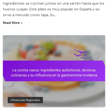
ingredientes se cocinan juntos en una sartén hasta que los
huevos cuajan. Este plato es muy popular en España y se
sirve a menudo como tapa. Su…
Read More
Influencias Regionales