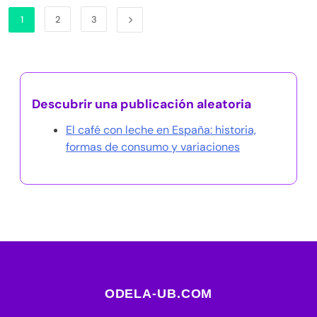
1
2
3
Descubrir una publicación aleatoria
El café con leche en España: historia,
formas de consumo y variaciones
ODELA-UB.COM