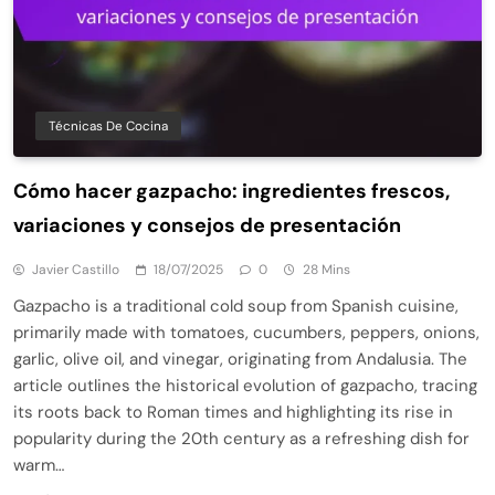
Técnicas De Cocina
Cómo hacer gazpacho: ingredientes frescos,
variaciones y consejos de presentación
Javier Castillo
18/07/2025
0
28 Mins
Gazpacho is a traditional cold soup from Spanish cuisine,
primarily made with tomatoes, cucumbers, peppers, onions,
garlic, olive oil, and vinegar, originating from Andalusia. The
article outlines the historical evolution of gazpacho, tracing
its roots back to Roman times and highlighting its rise in
popularity during the 20th century as a refreshing dish for
warm…