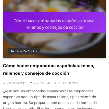
Técnicas De Cocina
Cómo hacer empanadas españolas: masa,
rellenos y consejos de cocción
Javier Castillo
22/07/2025
0
29 Mins
¿Qué son las empanadas españolas? Las empanadas
españolas son un tipo de masa rellena, típicamente de
origen ibérico. Se preparan con una masa de harina de
trigo, agua y aceite. El relleno puede variar, incluyendo