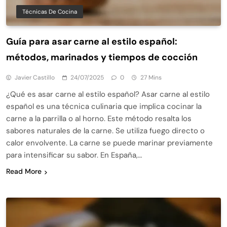
Técnicas De Cocina
Guía para asar carne al estilo español:
métodos, marinados y tiempos de cocción
Javier Castillo
24/07/2025
0
27 Mins
¿Qué es asar carne al estilo español? Asar carne al estilo
español es una técnica culinaria que implica cocinar la
carne a la parrilla o al horno. Este método resalta los
sabores naturales de la carne. Se utiliza fuego directo o
calor envolvente. La carne se puede marinar previamente
para intensificar su sabor. En España,…
Read More