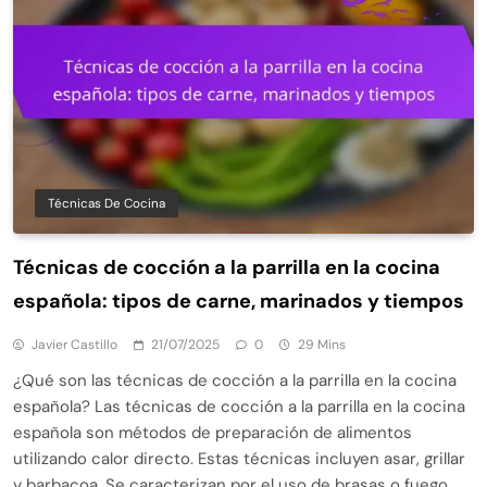
Técnicas De Cocina
Técnicas de cocción a la parrilla en la cocina
española: tipos de carne, marinados y tiempos
Javier Castillo
21/07/2025
0
29 Mins
¿Qué son las técnicas de cocción a la parrilla en la cocina
española? Las técnicas de cocción a la parrilla en la cocina
española son métodos de preparación de alimentos
utilizando calor directo. Estas técnicas incluyen asar, grillar
y barbacoa. Se caracterizan por el uso de brasas o fuego