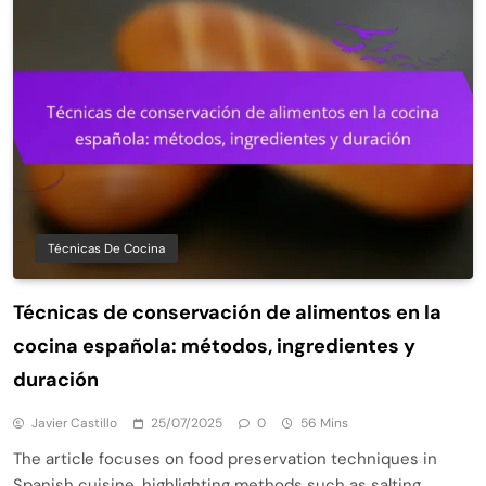
Técnicas De Cocina
Técnicas de conservación de alimentos en la
cocina española: métodos, ingredientes y
duración
Javier Castillo
25/07/2025
0
56 Mins
The article focuses on food preservation techniques in
Spanish cuisine, highlighting methods such as salting,