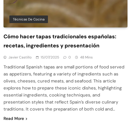
Técnicas De Cocina
Cómo hacer tapas tradicionales españolas:
recetas, ingredientes y presentación
Javier Castillo
15/07/2025
0
48 Mins
Traditional Spanish tapas are small portions of food served
as appetizers, featuring a variety of ingredients such as
olives, cheeses, cured meats, and seafood. This article
explores how to prepare these iconic dishes, highlighting
essential ingredients, cooking techniques, and
presentation styles that reflect Spain’s diverse culinary
traditions. It covers the preparation of both cold and…
Read More