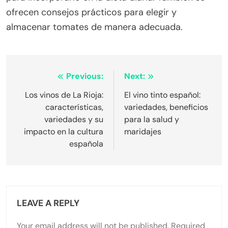
ofrecen consejos prácticos para elegir y
almacenar tomates de manera adecuada.
Post
Previous:
Next:
navigation
Los vinos de La Rioja:
El vino tinto español:
características,
variedades, beneficios
variedades y su
para la salud y
impacto en la cultura
maridajes
española
LEAVE A REPLY
Your email address will not be published.
Required