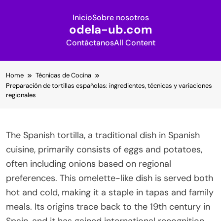
Inicio
Sobre nosotros
odela-ub.com
Contáctanos
All Content
Skip
Home
Técnicas de Cocina
to
Preparación de tortillas españolas: ingredientes, técnicas y variaciones
content
regionales
The Spanish tortilla, a traditional dish in Spanish
cuisine, primarily consists of eggs and potatoes,
often including onions based on regional
preferences. This omelette-like dish is served both
hot and cold, making it a staple in tapas and family
meals. Its origins trace back to the 19th century in