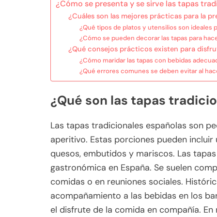
¿Cómo se presenta y se sirve las tapas trad
¿Cuáles son las mejores prácticas para la p
¿Qué tipos de platos y utensilios son ideales p
¿Cómo se pueden decorar las tapas para hace
¿Qué consejos prácticos existen para disfrut
¿Cómo maridar las tapas con bebidas adecua
¿Qué errores comunes se deben evitar al hac
¿Qué son las tapas tradici
Las tapas tradicionales españolas son 
aperitivo. Estas porciones pueden incluir
quesos, embutidos y mariscos. Las tapas 
gastronómica en España. Se suelen compar
comidas o en reuniones sociales. Históri
acompañamiento a las bebidas en los bare
el disfrute de la comida en compañía. E