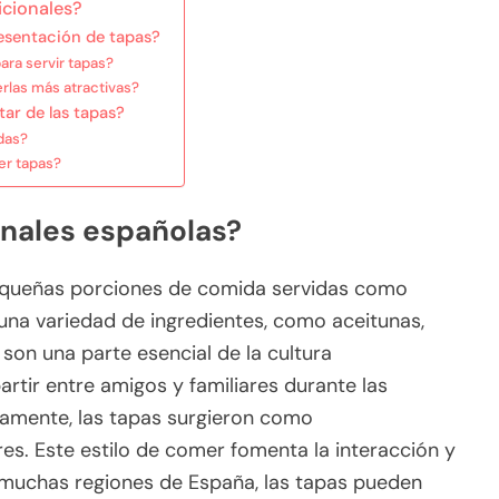
icionales?
resentación de tapas?
ara servir tapas?
rlas más atractivas?
ar de las tapas?
das?
er tapas?
onales españolas?
pequeñas porciones de comida servidas como
 una variedad de ingredientes, como aceitunas,
son una parte esencial de la cultura
tir entre amigos y familiares durante las
camente, las tapas surgieron como
s. Este estilo de comer fomenta la interacción y
n muchas regiones de España, las tapas pueden