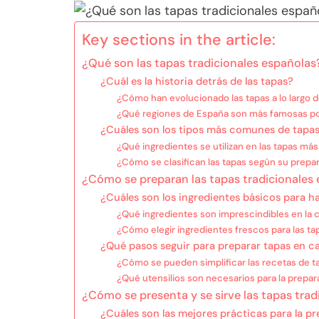
Key sections in the article:
¿Qué son las tapas tradicionales españolas
¿Cuál es la historia detrás de las tapas?
¿Cómo han evolucionado las tapas a lo largo 
¿Qué regiones de España son más famosas po
¿Cuáles son los tipos más comunes de tapa
¿Qué ingredientes se utilizan en las tapas má
¿Cómo se clasifican las tapas según su prepa
¿Cómo se preparan las tapas tradicionales
¿Cuáles son los ingredientes básicos para h
¿Qué ingredientes son imprescindibles en la 
¿Cómo elegir ingredientes frescos para las ta
¿Qué pasos seguir para preparar tapas en c
¿Cómo se pueden simplificar las recetas de ta
¿Qué utensilios son necesarios para la prepar
¿Cómo se presenta y se sirve las tapas trad
¿Cuáles son las mejores prácticas para la p