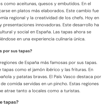
os como aceitunas, quesos y embutidos. En el
ficarse en platos más elaborados. Este cambio fue
mía regional y la creatividad de los chefs. Hoy en
 y presentaciones innovadoras. Este desarrollo ha
ltural y social en España. Las tapas ahora se
iéndose en una experiencia culinaria única.
 por sus tapas?
s regiones de España más famosas por sus tapas.
tapas como el jamón ibérico y las frituras. En
española y patatas bravas. El País Vasco destaca por
 de comida servidas en un pincho. Estas regiones
e atrae tanto a locales como a turistas.
e tapas?