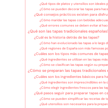
¿Qué tipos de platos y utensilios son ideales p
¿Cómo se pueden decorar las tapas para hace
¿Qué consejos prácticos existen para disfrut
¿Cómo maridar las tapas con bebidas adecua
¿Qué errores comunes se deben evitar al hac
¿Qué son las tapas tradicionales españolas
¿Cuál es la historia detrás de las tapas?
¿Cómo han evolucionado las tapas a lo largo 
¿Qué regiones de España son más famosas po
¿Cuáles son los tipos más comunes de tapa
¿Qué ingredientes se utilizan en las tapas má
¿Cómo se clasifican las tapas según su prepa
¿Cómo se preparan las tapas tradicionales
¿Cuáles son los ingredientes básicos para h
¿Qué ingredientes son imprescindibles en la 
¿Cómo elegir ingredientes frescos para las ta
¿Qué pasos seguir para preparar tapas en c
¿Cómo se pueden simplificar las recetas de ta
¿Qué utensilios son necesarios para la prepar