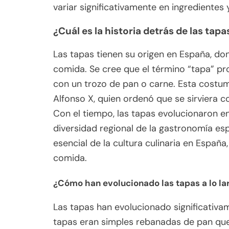
variar significativamente en ingredientes
¿Cuál es la historia detrás de las tapa
Las tapas tienen su origen en España, d
comida. Se cree que el término “tapa” pro
con un trozo de pan o carne. Esta costumb
Alfonso X, quien ordenó que se sirviera c
Con el tiempo, las tapas evolucionaron e
diversidad regional de la gastronomía esp
esencial de la cultura culinaria en España,
comida.
¿Cómo han evolucionado las tapas a lo la
Las tapas han evolucionado significativam
tapas eran simples rebanadas de pan qu