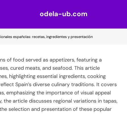
odela-ub.com
onales españolas: recetas, ingredientes y presentación
ns of food served as appetizers, featuring a
eses, cured meats, and seafood. This article
s, highlighting essential ingredients, cooking
flect Spain’s diverse culinary traditions. It covers
as, emphasizing the importance of visual appeal
, the article discusses regional variations in tapas,
he selection and presentation of these popular