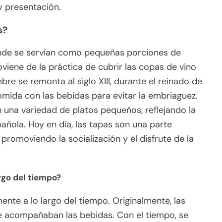
 y presentación.
s?
onde se servían como pequeñas porciones de
viene de la práctica de cubrir las copas de vino
re se remonta al siglo XIII, durante el reinado de
omida con las bebidas para evitar la embriaguez.
n una variedad de platos pequeños, reflejando la
añola. Hoy en día, las tapas son una parte
 promoviendo la socialización y el disfrute de la
rgo del tiempo?
ente a lo largo del tiempo. Originalmente, las
e acompañaban las bebidas. Con el tiempo, se