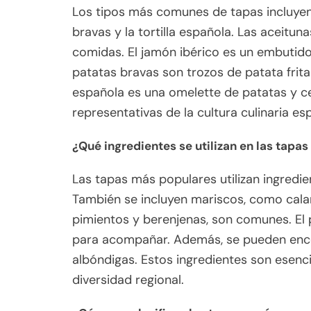
Los tipos más comunes de tapas incluyen l
bravas y la tortilla española. Las aceit
comidas. El jamón ibérico es un embutid
patatas bravas son trozos de patata frita 
española es una omelette de patatas y ce
representativas de la cultura culinaria es
¿Qué ingredientes se utilizan en las tapa
Las tapas más populares utilizan ingredi
También se incluyen mariscos, como cal
pimientos y berenjenas, son comunes. El p
para acompañar. Además, se pueden encon
albóndigas. Estos ingredientes son esenci
diversidad regional.