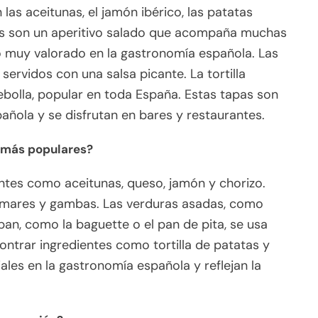
as aceitunas, el jamón ibérico, las patatas
unas son un aperitivo salado que acompaña muchas
o muy valorado en la gastronomía española. Las
servidos con una salsa picante. La tortilla
bolla, popular en toda España. Estas tapas son
pañola y se disfrutan en bares y restaurantes.
s más populares?
entes como aceitunas, queso, jamón y chorizo.
amares y gambas. Las verduras asadas, como
an, como la baguette o el pan de pita, se usa
trar ingredientes como tortilla de patatas y
ales en la gastronomía española y reflejan la