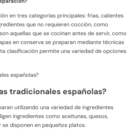
reparación?
ón en tres categorías principales: frías, calientes
ingredientes que no requieren cocción, como
son aquellas que se cocinan antes de servir, como
 tapas en conserva se preparan mediante técnicas
ta clasificación permite una variedad de opciones
as tradicionales españolas?
paran utilizando una variedad de ingredientes
 eligen ingredientes como aceitunas, quesos,
y se disponen en pequeños platos.