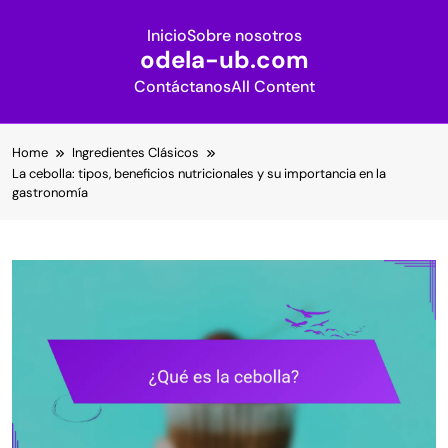
Inicio
Sobre nosotros
odela-ub.com
Contáctanos
All Content
Skip
Home
Ingredientes Clásicos
to
La cebolla: tipos, beneficios nutricionales y su importancia en la
content
gastronomía