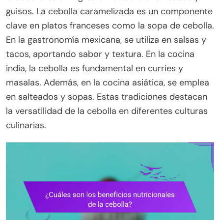
guisos. La cebolla caramelizada es un componente
clave en platos franceses como la sopa de cebolla.
En la gastronomía mexicana, se utiliza en salsas y
tacos, aportando sabor y textura. En la cocina
india, la cebolla es fundamental en curries y
masalas. Además, en la cocina asiática, se emplea
en salteados y sopas. Estas tradiciones destacan
la versatilidad de la cebolla en diferentes culturas
culinarias.