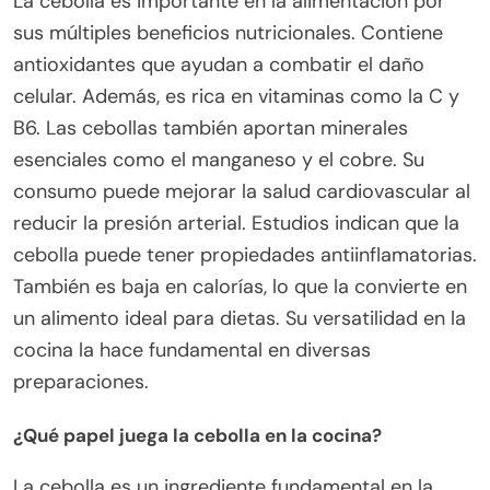
La cebolla es importante en la alimentación por
sus múltiples beneficios nutricionales. Contiene
antioxidantes que ayudan a combatir el daño
celular. Además, es rica en vitaminas como la C y
B6. Las cebollas también aportan minerales
esenciales como el manganeso y el cobre. Su
consumo puede mejorar la salud cardiovascular al
reducir la presión arterial. Estudios indican que la
cebolla puede tener propiedades antiinflamatorias.
También es baja en calorías, lo que la convierte en
un alimento ideal para dietas. Su versatilidad en la
cocina la hace fundamental en diversas
preparaciones.
¿Qué papel juega la cebolla en la cocina?
La cebolla es un ingrediente fundamental en la