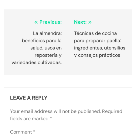
Post
Previous:
Next:
navigation
La almendra:
Técnicas de cocina
beneficios para la
para preparar paella:
salud, usos en
ingredientes, utensilios
repostería y
y consejos prácticos
variedades cultivadas.
LEAVE A REPLY
Your email address will not be published.
Required
fields are marked
*
Comment
*