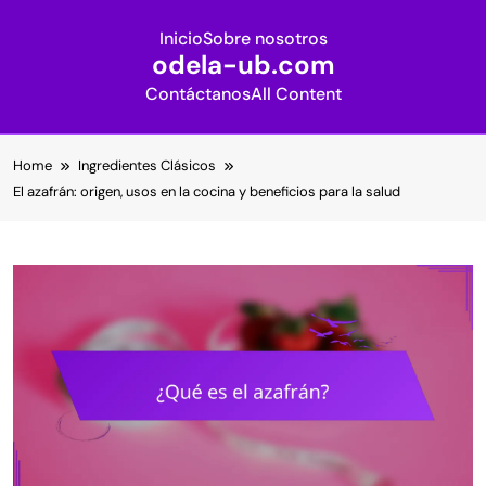
Inicio
Sobre nosotros
odela-ub.com
Contáctanos
All Content
Skip
Home
Ingredientes Clásicos
to
El azafrán: origen, usos en la cocina y beneficios para la salud
content