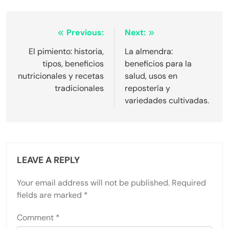
Post
Previous:
Next:
navigation
El pimiento: historia,
La almendra:
tipos, beneficios
beneficios para la
nutricionales y recetas
salud, usos en
tradicionales
repostería y
variedades cultivadas.
LEAVE A REPLY
Your email address will not be published.
Required
fields are marked
*
Comment
*