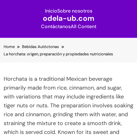
Inicio
Sobre nosotros
odela-ub.com
Contáctanos
All Content
Skip
Home
Bebidas Autóctonas
to
La horchata: origen, preparación y propiedades nutricionales
content
Horchata is a traditional Mexican beverage
primarily made from rice, cinnamon, and sugar,
with variations that may include ingredients like
tiger nuts or nuts. The preparation involves soaking
rice and cinnamon, grinding them with water, and
straining the mixture to create a smooth drink,
which is served cold. Known for its sweet and