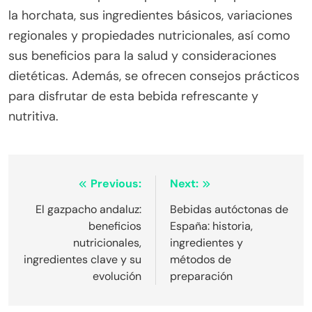
la horchata, sus ingredientes básicos, variaciones
regionales y propiedades nutricionales, así como
sus beneficios para la salud y consideraciones
dietéticas. Además, se ofrecen consejos prácticos
para disfrutar de esta bebida refrescante y
nutritiva.
Post
Previous:
Next:
navigation
El gazpacho andaluz:
Bebidas autóctonas de
beneficios
España: historia,
nutricionales,
ingredientes y
ingredientes clave y su
métodos de
evolución
preparación