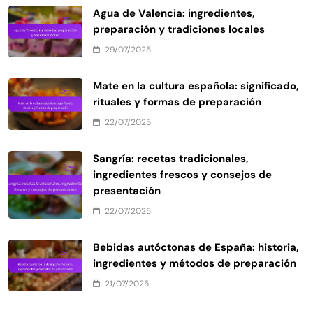
Agua de Valencia: ingredientes,
preparación y tradiciones locales
29/07/2025
Mate en la cultura española: significado,
rituales y formas de preparación
22/07/2025
Sangría: recetas tradicionales,
ingredientes frescos y consejos de
presentación
22/07/2025
Bebidas autóctonas de España: historia,
ingredientes y métodos de preparación
21/07/2025