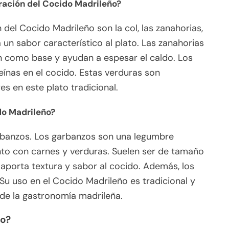
ración del Cocido Madrileño?
 del Cocido Madrileño son la col, las zanahorias,
 un sabor característico al plato. Las zanahorias
en como base y ayudan a espesar el caldo. Los
eínas en el cocido. Estas verduras son
es en este plato tradicional.
do Madrileño?
rbanzos. Los garbanzos son una legumbre
nto con carnes y verduras. Suelen ser de tamaño
 aporta textura y sabor al cocido. Además, los
 Su uso en el Cocido Madrileño es tradicional y
de la gastronomía madrileña.
ño?