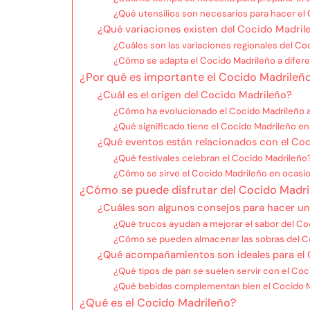
¿Qué utensilios son necesarios para hacer el
¿Qué variaciones existen del Cocido Madril
¿Cuáles son las variaciones regionales del Co
¿Cómo se adapta el Cocido Madrileño a difere
¿Por qué es importante el Cocido Madrileño
¿Cuál es el origen del Cocido Madrileño?
¿Cómo ha evolucionado el Cocido Madrileño a 
¿Qué significado tiene el Cocido Madrileño en
¿Qué eventos están relacionados con el Co
¿Qué festivales celebran el Cocido Madrileño
¿Cómo se sirve el Cocido Madrileño en ocasi
¿Cómo se puede disfrutar del Cocido Madri
¿Cuáles son algunos consejos para hacer u
¿Qué trucos ayudan a mejorar el sabor del Co
¿Cómo se pueden almacenar las sobras del C
¿Qué acompañamientos son ideales para el
¿Qué tipos de pan se suelen servir con el Co
¿Qué bebidas complementan bien el Cocido 
¿Qué es el Cocido Madrileño?