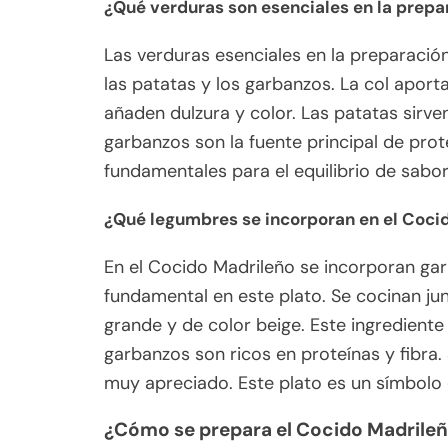
¿Qué verduras son esenciales en la prepa
Las verduras esenciales en la preparación
las patatas y los garbanzos. La col aporta
añaden dulzura y color. Las patatas sirv
garbanzos son la fuente principal de prot
fundamentales para el equilibrio de sabor
¿Qué legumbres se incorporan en el Coci
En el Cocido Madrileño se incorporan ga
fundamental en este plato. Se cocinan ju
grande y de color beige. Este ingrediente
garbanzos son ricos en proteínas y fibra.
muy apreciado. Este plato es un símbolo 
¿Cómo se prepara el Cocido Madrile