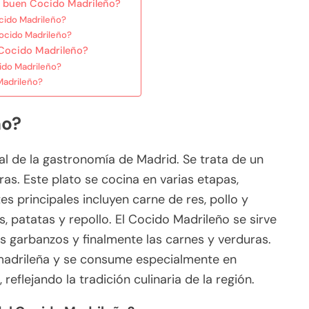
n buen Cocido Madrileño?
cido Madrileño?
ocido Madrileño?
 Cocido Madrileño?
cido Madrileño?
Madrileño?
ño?
al de la gastronomía de Madrid. Se trata de un
as. Este plato se cocina en varias etapas,
 principales incluyen carne de res, pollo y
 patatas y repollo. El Cocido Madrileño se sirve
os garbanzos y finalmente las carnes y verduras.
 madrileña y se consume especialmente en
 reflejando la tradición culinaria de la región.