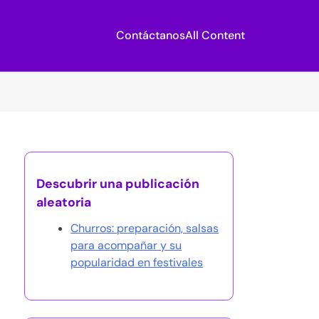
Contáctanos
All Content
Descubrir una publicación
aleatoria
Churros: preparación, salsas
para acompañar y su
popularidad en festivales