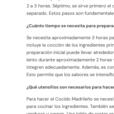
2 a 3 horas. Séptimo, se sirve primero el
separado. Estos pasos son fundamentales
¿Cuánto tiempo se necesita para prepara
Se necesita aproximadamente 3 horas par
incluye la cocción de los ingredientes pr
preparación inicial puede llevar alrededo
lento durante aproximadamente 2 horas y
integren adecuadamente. Además, es comú
Esto permite que los sabores se intensif
¿Qué utensilios son necesarios para hace
Para hacer el Cocido Madrileño se necesit
para cocinar los ingredientes. También se 
verduras y carnes. Una tabla de cortar es