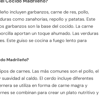
del Cocido Madrileño?
leño incluyen garbanzos, carne de res, pollo,
erduras como zanahorias, repollo y patatas. Este
Los garbanzos son la base del cocido. La carne
 morcilla aportan un toque ahumado. Las verduras
s. Este guiso se cocina a fuego lento para
cido Madrileño?
 tipos de carnes. Las más comunes son el pollo, el
y suavidad al caldo. El cerdo incluye diferentes
ernera se utiliza en forma de carne magra y
rnes se combinan para crear un plato nutritivo y