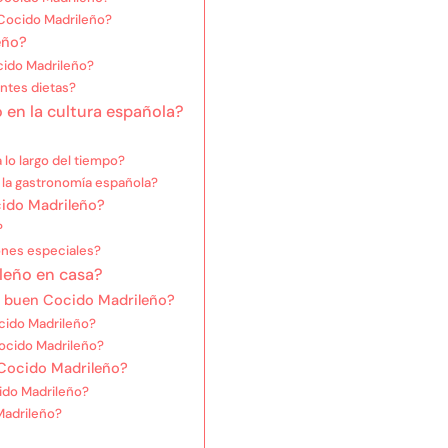
 Cocido Madrileño?
eño?
cido Madrileño?
ntes dietas?
 en la cultura española?
lo largo del tiempo?
 la gastronomía española?
cido Madrileño?
?
ones especiales?
leño en casa?
n buen Cocido Madrileño?
cido Madrileño?
ocido Madrileño?
 Cocido Madrileño?
cido Madrileño?
Madrileño?