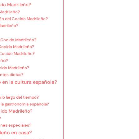
cido Madrileño?
 Madrileño?
ón del Cocido Madrileño?
adrileño?
l Cocido Madrileño?
Cocido Madrileño?
 Cocido Madrileño?
eño?
cido Madrileño?
ntes dietas?
 en la cultura española?
lo largo del tiempo?
 la gastronomía española?
cido Madrileño?
?
ones especiales?
leño en casa?