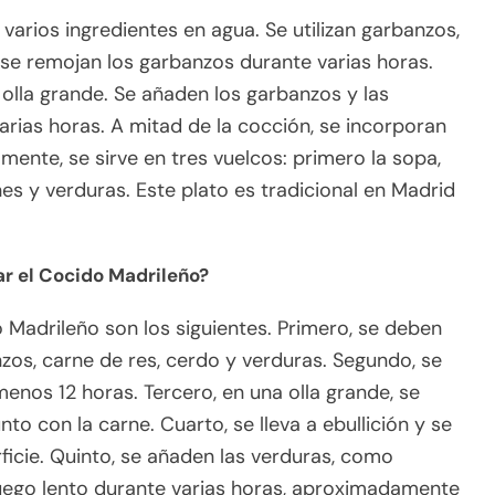
arios ingredientes en agua. Se utilizan garbanzos,
 se remojan los garbanzos durante varias horas.
a olla grande. Se añaden los garbanzos y las
arias horas. A mitad de la cocción, se incorporan
mente, se sirve en tres vuelcos: primero la sopa,
nes y verduras. Este plato es tradicional en Madrid
ar el Cocido Madrileño?
 Madrileño son los siguientes. Primero, se deben
nzos, carne de res, cerdo y verduras. Segundo, se
enos 12 horas. Tercero, en una olla grande, se
o con la carne. Cuarto, se lleva a ebullición y se
ficie. Quinto, se añaden las verduras, como
 fuego lento durante varias horas, aproximadamente