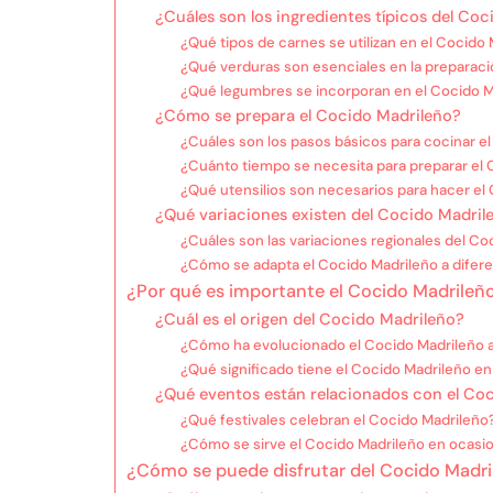
¿Cuáles son los ingredientes típicos del Co
¿Qué tipos de carnes se utilizan en el Cocido
¿Qué verduras son esenciales en la preparaci
¿Qué legumbres se incorporan en el Cocido M
¿Cómo se prepara el Cocido Madrileño?
¿Cuáles son los pasos básicos para cocinar e
¿Cuánto tiempo se necesita para preparar el 
¿Qué utensilios son necesarios para hacer el
¿Qué variaciones existen del Cocido Madril
¿Cuáles son las variaciones regionales del Co
¿Cómo se adapta el Cocido Madrileño a difere
¿Por qué es importante el Cocido Madrileño
¿Cuál es el origen del Cocido Madrileño?
¿Cómo ha evolucionado el Cocido Madrileño a 
¿Qué significado tiene el Cocido Madrileño en
¿Qué eventos están relacionados con el Co
¿Qué festivales celebran el Cocido Madrileño
¿Cómo se sirve el Cocido Madrileño en ocasi
¿Cómo se puede disfrutar del Cocido Madri