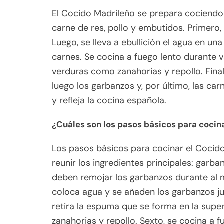
El Cocido Madrileño se prepara cociendo v
carne de res, pollo y embutidos. Primero,
Luego, se lleva a ebullición el agua en un
carnes. Se cocina a fuego lento durante v
verduras como zanahorias y repollo. Final
luego los garbanzos y, por último, las car
y refleja la cocina española.
¿Cuáles son los pasos básicos para cocin
Los pasos básicos para cocinar el Cocido
reunir los ingredientes principales: garba
deben remojar los garbanzos durante al m
coloca agua y se añaden los garbanzos junt
retira la espuma que se forma en la super
zanahorias y repollo. Sexto, se cocina a