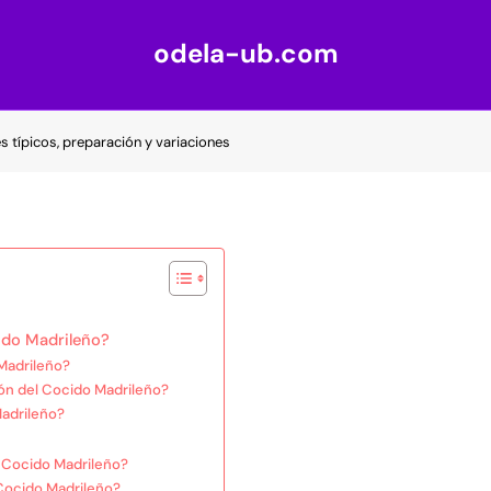
odela-ub.com
s típicos, preparación y variaciones
cido Madrileño?
 Madrileño?
ón del Cocido Madrileño?
adrileño?
l Cocido Madrileño?
Cocido Madrileño?