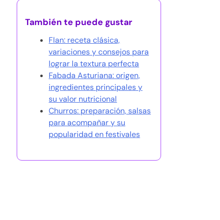
También te puede gustar
Flan: receta clásica,
variaciones y consejos para
lograr la textura perfecta
Fabada Asturiana: origen,
ingredientes principales y
su valor nutricional
Churros: preparación, salsas
para acompañar y su
popularidad en festivales