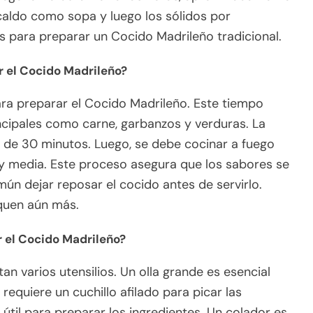
 caldo como sopa y luego los sólidos por
 para preparar un Cocido Madrileño tradicional.
r el Cocido Madrileño?
a preparar el Cocido Madrileño. Este tiempo
incipales como carne, garbanzos y verduras. La
r de 30 minutos. Luego, se debe cocinar a fuego
 media. Este proceso asegura que los sabores se
n dejar reposar el cocido antes de servirlo.
iquen aún más.
r el Cocido Madrileño?
an varios utensilios. Un olla grande es esencial
requiere un cuchillo afilado para picar las
 útil para preparar los ingredientes. Un colador es