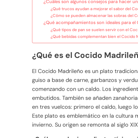
¿Cuáles son algunos consejos para hacer u
¿Qué trucos ayudan a mejorar el sabor del Co
¿Cómo se pueden almacenar las sobras del C
¿Qué acompañamientos son ideales para el
¿Qué tipos de pan se suelen servir con el Co
¿Qué bebidas complementan bien el Cocido 
¿Qué es el Cocido Madrile
El Cocido Madrileño es un plato tradicion
guiso a base de carne, garbanzos y verdur
comenzando con un caldo. Los ingredientes
embutidos. También se añaden zanahorias,
en tres vuelcos: primero el caldo, luego l
Este plato es emblemático en la cultura
invierno. Su origen se remonta al siglo XIX,