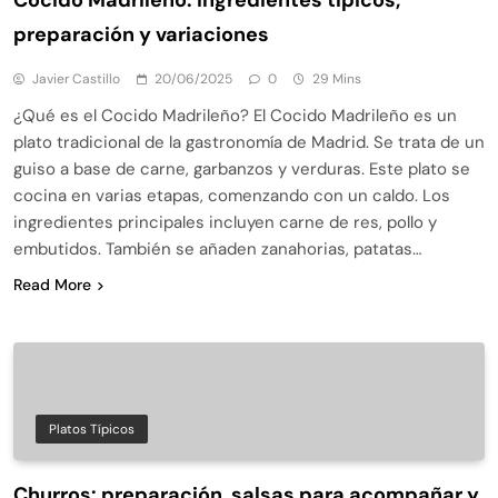
preparación y variaciones
Javier Castillo
20/06/2025
0
29 Mins
¿Qué es el Cocido Madrileño? El Cocido Madrileño es un
plato tradicional de la gastronomía de Madrid. Se trata de un
guiso a base de carne, garbanzos y verduras. Este plato se
cocina en varias etapas, comenzando con un caldo. Los
ingredientes principales incluyen carne de res, pollo y
embutidos. También se añaden zanahorias, patatas…
Read More
Platos Típicos
Churros: preparación, salsas para acompañar y