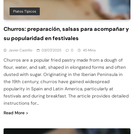
Platos Típicos
Churros: preparación, salsas para acompañar y
su popularidad en festivales
Javier Castillo
03/07/2025
0
45 Mins
Churros are a popular fried pastry made from a dough of
flour, water, and salt, shaped in elongated forms and often
dusted with sugar. Originating in the Iberian Peninsula in
the 19th century, churros have gained widespread
popularity in Spain and Latin America, particularly at
festivals and during breakfast. The article provides detailed
instructions for…
Read More