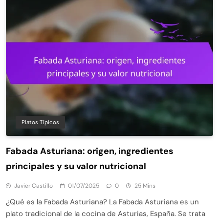
Platos Típicos
Fabada Asturiana: origen, ingredientes
principales y su valor nutricional
Javier Castillo
01/07/2025
0
25 Mins
¿Qué es la Fabada Asturiana? La Fabada Asturiana es un
plato tradicional de la cocina de Asturias, España. Se trata