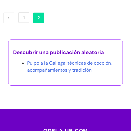
1
2
Descubrir una publicación aleatoria
Pulpo a la Gallega: técnicas de cocción,
acompañamientos y tradición
ODELA-UB.COM